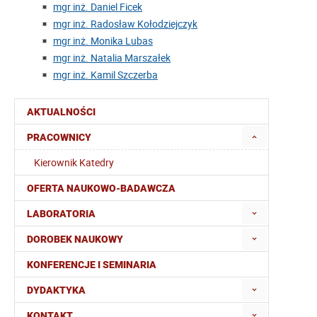
mgr inż. Daniel Ficek
mgr inż. Radosław Kołodziejczyk
mgr inż. Monika Lubas
mgr inż. Natalia Marszałek
mgr inż. Kamil Szczerba
AKTUALNOŚCI
PRACOWNICY
Kierownik Katedry
OFERTA NAUKOWO-BADAWCZA
LABORATORIA
DOROBEK NAUKOWY
KONFERENCJE I SEMINARIA
DYDAKTYKA
KONTAKT