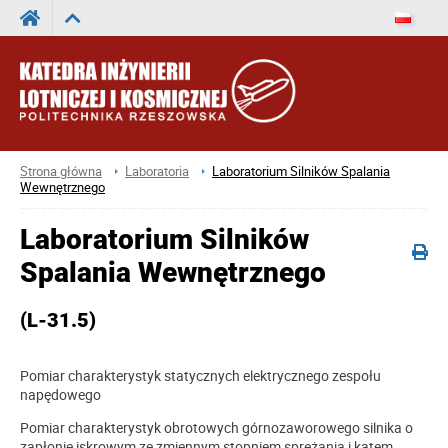
Strona główna
Laboratoria
Laboratorium Silników Spalania
Wewnętrznego
Laboratorium Silników
Spalania Wewnętrznego
(L-31.5)
Pomiar charakterystyk statycznych elektrycznego zespołu
napędowego
Pomiar charakterystyk obrotowych górnozaworowego silnika o
zapłonie iskrowym ze zmiennym stopniem sprężania i kątem