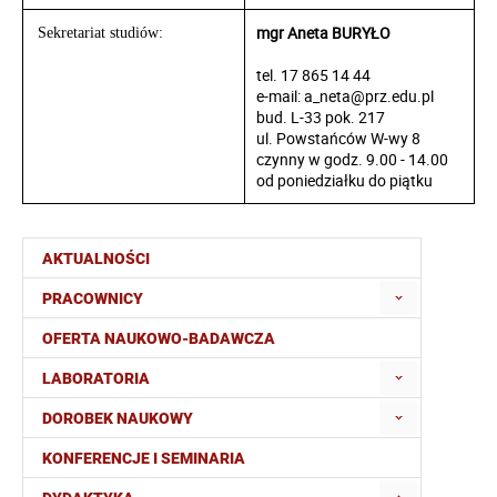
mgr Aneta BURYŁO
Sekretariat studiów:
tel. 17 865 14 44
e-mail: a_neta@prz.edu.pl
bud. L-33 pok. 217
ul. Powstańców W-wy 8
czynny w godz. 9.00 - 14.00
od poniedziałku do piątku
AKTUALNOŚCI
PRACOWNICY
OFERTA NAUKOWO-BADAWCZA
LABORATORIA
DOROBEK NAUKOWY
KONFERENCJE I SEMINARIA