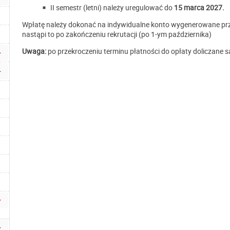
II semestr (letni)
należy uregulować
do
15 marca 2027.
Wpłatę należy dokonać na indywidualne konto wygenerowane prz
nastąpi to po zakończeniu rekrutacji (po 1-ym października)
Uwaga:
po przekroczeniu terminu płatności do opłaty doliczane s