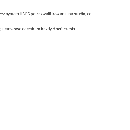
ez system USOS po zakwalifikowaniu na studia, co
ą ustawowe odsetki za każdy dzień zwłoki.