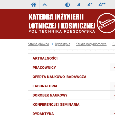
A
++
A
+
A
Strona główna
Dydaktyka
Studia podyplomowe
S
AKTUALNOŚCI
PRACOWNICY
OFERTA NAUKOWO-BADAWCZA
LABORATORIA
DOROBEK NAUKOWY
KONFERENCJE I SEMINARIA
DYDAKTYKA