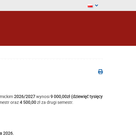
emickim
2026/2027
wynosi
9 000,00zł (dziewięć tysięcy
mestr oraz
4 500,00
zł za drugi semestr.
a 2026.