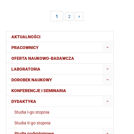
1
2
AKTUALNOŚCI
PRACOWNICY
OFERTA NAUKOWO-BADAWCZA
LABORATORIA
DOROBEK NAUKOWY
KONFERENCJE I SEMINARIA
DYDAKTYKA
Studia I-go stopnia
Studia II-go stopnia
Studia podyplomowe