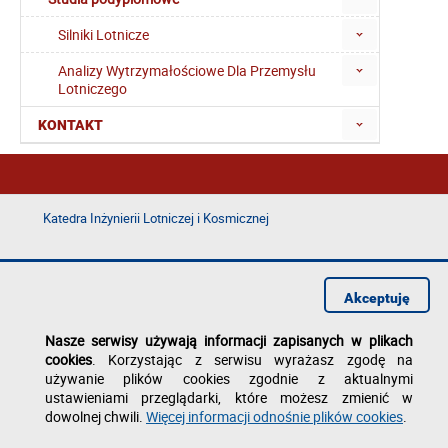
Silniki Lotnicze
Analizy Wytrzymałościowe Dla Przemysłu
Lotniczego
KONTAKT
Katedra Inżynierii Lotniczej i Kosmicznej
Deklaracja dostępności
Polityka prywatności
Akceptuję
Zgłoś błąd na stronie
Nasze serwisy używają informacji zapisanych w plikach
cookies
. Korzystając z serwisu wyrażasz zgodę na
używanie plików cookies zgodnie z aktualnymi
ustawieniami przeglądarki, które możesz zmienić w
dowolnej chwili.
Więcej informacji odnośnie plików cookies
.