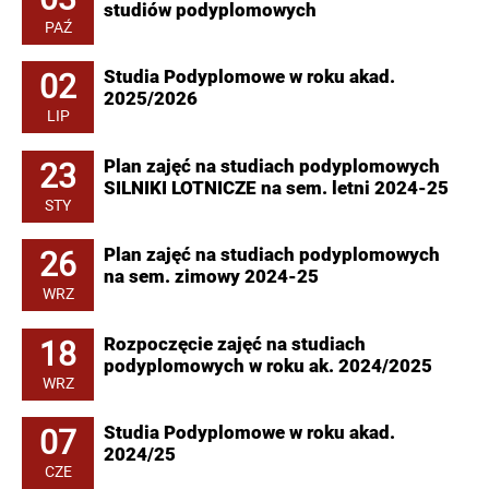
studiów podyplomowych
PAŹ
02
Studia Podyplomowe w roku akad.
2025/2026
LIP
23
Plan zajęć na studiach podyplomowych
SILNIKI LOTNICZE na sem. letni 2024-25
STY
26
Plan zajęć na studiach podyplomowych
na sem. zimowy 2024-25
WRZ
18
Rozpoczęcie zajęć na studiach
podyplomowych w roku ak. 2024/2025
WRZ
07
Studia Podyplomowe w roku akad.
2024/25
CZE