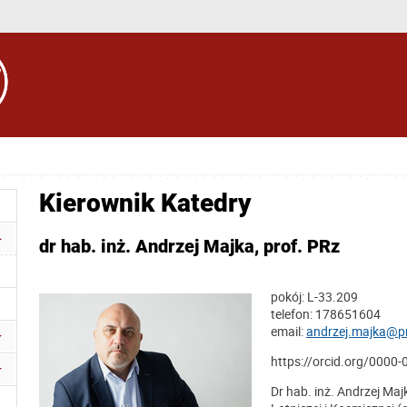
Kierownik Katedry
dr hab. inż. Andrzej Majka, prof. PRz
pokój: L-33.209
telefon: 178651604
email:
andrzej.majka@pr
https://orcid.org/0000
Dr hab. inż. Andrzej Majk