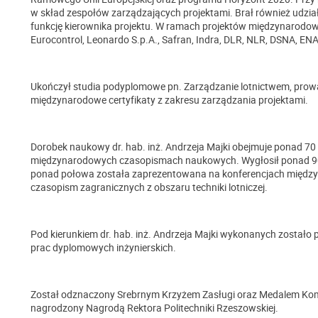
w skład zespołów zarządzających projektami. Brał również udział
funkcję kierownika projektu. W ramach projektów międzynarodow
Eurocontrol, Leonardo S.p.A., Safran, Indra, DLR, NLR, DSNA, ENA
Ukończył studia podyplomowe pn. Zarządzanie lotnictwem, pro
międzynarodowe certyfikaty z zakresu zarządzania projektami.
Dorobek naukowy dr. hab. inż. Andrzeja Majki obejmuje ponad 70 p
międzynarodowych czasopismach naukowych. Wygłosił ponad 90
ponad połowa została zaprezentowana na konferencjach międz
czasopism zagranicznych z obszaru techniki lotniczej.
Pod kierunkiem dr. hab. inż. Andrzeja Majki wykonanych zostało
prac dyplomowych inżynierskich.
Został odznaczony Srebrnym Krzyżem Zasługi oraz Medalem Komis
nagrodzony Nagrodą Rektora Politechniki Rzeszowskiej.