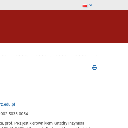
z.edu.pl
-0002-5033-0054
a, prof. PRz jest kierownikiem Katedry Inżynierii