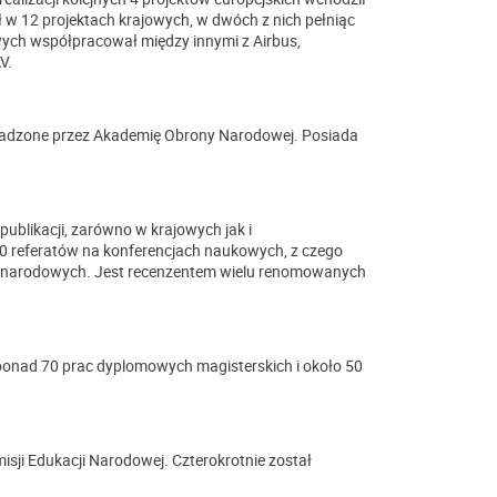
 w 12 projektach krajowych, w dwóch z nich pełniąc
ych współpracował między innymi z Airbus,
V.
wadzone przez Akademię Obrony Narodowej. Posiada
ublikacji, zarówno w krajowych jak i
 referatów na konferencjach naukowych, z czego
ynarodowych. Jest recenzentem wielu renomowanych
 ponad 70 prac dyplomowych magisterskich i około 50
ji Edukacji Narodowej. Czterokrotnie został