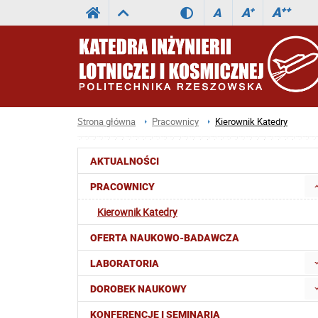
A
++
A
+
A
Strona główna
Pracownicy
Kierownik Katedry
AKTUALNOŚCI
PRACOWNICY
Kierownik Katedry
OFERTA NAUKOWO-BADAWCZA
LABORATORIA
DOROBEK NAUKOWY
KONFERENCJE I SEMINARIA