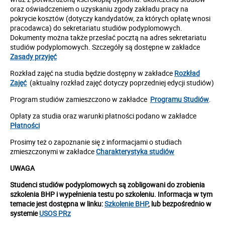
oraz oświadczeniem o uzyskaniu zgody zakładu pracy na
pokrycie kosztów (dotyczy kandydatów, za których opłatę wnosi
pracodawca) do sekretariatu studiów podyplomowych.
Dokumenty można także przesłać pocztą na adres sekretariatu
studiów podyplomowych. Szczegóły są dostępne w zakładce
Zasady przyjęć
Rozkład zajęć na studia będzie dostępny w zakładce
Rozkład
Zajęć
(aktualny rozkład zajęć dotyczy poprzedniej edycji studiów)
Program studiów zamieszczono w zakładce
Programu Studiów
.
Opłaty za studia oraz warunki płatności podano w zakładce
Płatności
Prosimy też o zapoznanie się z informacjami o studiach
zmieszczonymi w zakładce
Charakterystyka studiów
UWAGA
Studenci studiów podyplomowych są zobligowani do zrobienia
szkolenia BHP i wypełnienia testu po szkoleniu. Informacja w tym
temacie jest dostępna w linku:
Szkolenie BHP
, lub bezpośrednio w
systemie
USOS PRz