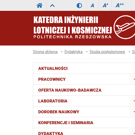
A
++
A
+
A
Strona główna
Dydaktyka
Studia podyplomowe
S
AKTUALNOŚCI
PRACOWNICY
OFERTA NAUKOWO-BADAWCZA
LABORATORIA
DOROBEK NAUKOWY
KONFERENCJE I SEMINARIA
DYDAKTYKA