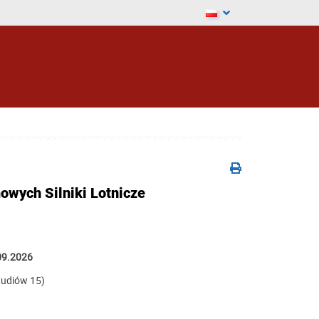
owych Silniki Lotnicze
09.2026
tudiów 15)