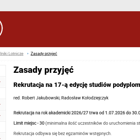
ilniki Lotnicze
Zasady przyjęć
Zasady przyjęć
Rekrutacja na 17-ą edycję studiów podyplom
red.
Robert Jakubowski, Radosław Kołodziejczyk
Rekrutacja na rok akademicki 2026/27 trwa od 1.07.2026 do 30.
Limit miejsc - 30
(minimalna ilość uczestników do uruchomienia s
Rekrutacja odbywa się bez egzaminów wstępnych.