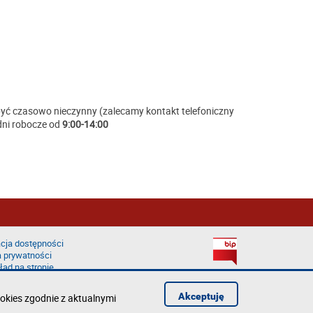
 być czasowo nieczynny (zalecamy kontakt telefoniczny
dni robocze od
9:00-14:00
cja dostępności
a prywatności
łąd na stronie
Akceptuję
okies zgodnie z aktualnymi