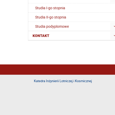
Studia I-go stopnia
Studia II-go stopnia
Studia podyplomowe
KONTAKT
Katedra Inżynierii Lotniczej i Kosmicznej