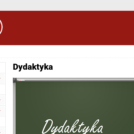
Dydaktyka