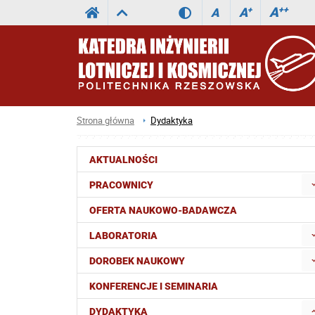
A
++
A
+
A
Strona główna
Dydaktyka
AKTUALNOŚCI
PRACOWNICY
OFERTA NAUKOWO-BADAWCZA
LABORATORIA
DOROBEK NAUKOWY
KONFERENCJE I SEMINARIA
DYDAKTYKA