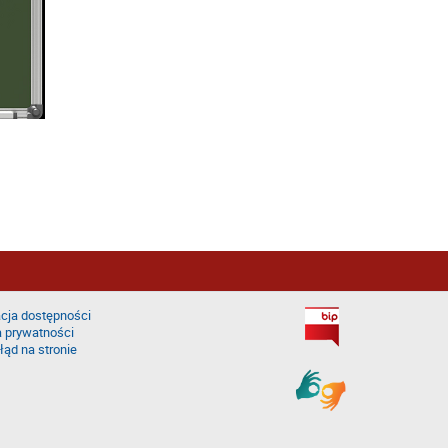
cja dostępności
a prywatności
łąd na stronie