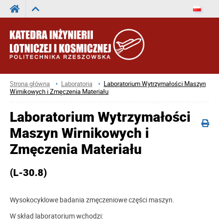
Strona główna
Laboratoria
Laboratorium Wytrzymałości Maszyn
Wirnikowych i Zmęczenia Materiału
Laboratorium Wytrzymałości
Maszyn Wirnikowych i
Zmęczenia Materiału
(L-30.8)
Wysokocyklowe badania zmęczeniowe części maszyn.
W skład laboratorium wchodzi: