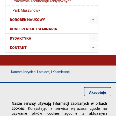
Pracownia Technologii Addytywnych
Park Maszynowy
DOROBEK NAUKOWY
KONFERENCJE I SEMINARIA
DYDAKTYKA
KONTAKT
Katedra Inżynierii Lotniczej i Kosmicznej
Deklaracja dostępności
Polityka prywatności
Akceptuję
Zgłoś błąd na stronie
Nasze serwisy używają informacji zapisanych w plikach
cookies
. Korzystając z serwisu wyrażasz zgodę na
używanie plików cookies zgodnie z aktualnymi