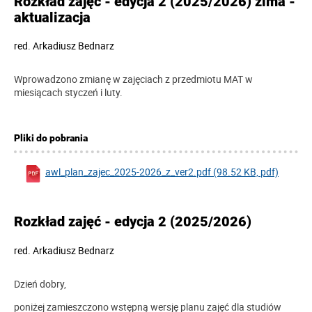
Rozkład zajęć - edycja 2 (2025/2026) zima -
aktualizacja
red.
Arkadiusz Bednarz
Wprowadzono zmianę w zajęciach z przedmiotu MAT w
miesiącach styczeń i luty.
Pliki do pobrania
awl_plan_zajec_2025-2026_z_ver2.pdf (98.52 KB, pdf)
Rozkład zajęć - edycja 2 (2025/2026)
red.
Arkadiusz Bednarz
Dzień dobry,
poniżej zamieszczono wstępną wersję planu zajęć dla studiów