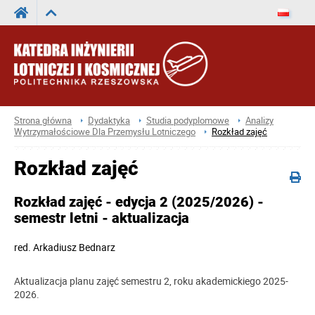
Strona główna
Dydaktyka
Studia podyplomowe
Analizy
Wytrzymałościowe Dla Przemysłu Lotniczego
Rozkład zajęć
Rozkład zajęć
Rozkład zajęć - edycja 2 (2025/2026) -
semestr letni - aktualizacja
red.
Arkadiusz Bednarz
Aktualizacja planu zajęć semestru 2, roku akademickiego 2025-
2026.