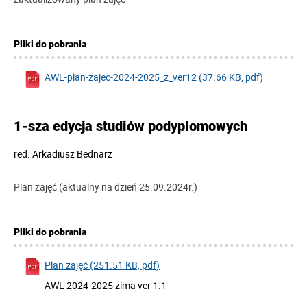
Pliki do pobrania
AWL-plan-zajec-2024-2025_z_ver12 (37.66 KB, pdf)
1-sza edycja studiów podyplomowych
red.
Arkadiusz Bednarz
Plan zajęć (aktualny na dzień 25.09.2024r.)
Pliki do pobrania
Plan zajęć (251.51 KB, pdf)
AWL 2024-2025 zima ver 1.1