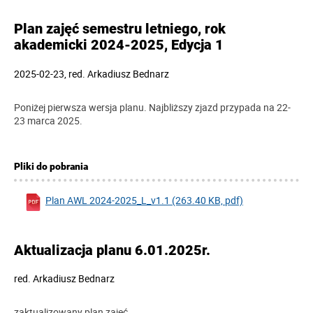
Plan zajęć semestru letniego, rok
akademicki 2024-2025, Edycja 1
2025-02-23
,
red.
Arkadiusz Bednarz
Poniżej pierwsza wersja planu. Najbliższy zjazd przypada na 22-
23 marca 2025.
Pliki do pobrania
Plan AWL 2024-2025_L_v1.1 (263.40 KB, pdf)
Aktualizacja planu 6.01.2025r.
red.
Arkadiusz Bednarz
zaktualizowany plan zajęć