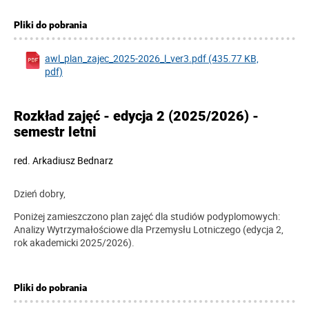
Pliki do pobrania
awl_plan_zajec_2025-2026_l_ver3.pdf (435.77 KB,
pdf)
Rozkład zajęć - edycja 2 (2025/2026) -
semestr letni
red.
Arkadiusz Bednarz
Dzień dobry,
Poniżej zamieszczono plan zajęć dla studiów podyplomowych:
Analizy Wytrzymałościowe dla Przemysłu Lotniczego (edycja 2,
rok akademicki 2025/2026).
Pliki do pobrania