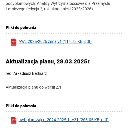
podyplomowych: Analizy Wytrzymałościowe dla Przemysłu
Lotniczego (edycja 2, rok akademicki 2025/2026).
Pliki do pobrania
AWL 2025-2026 zima v1 (114.75 KB, pdf)
Aktualizacja planu, 28.03.2025r.
red.
Arkadiusz Bednarz
Aktualizacja planu do wersji 2.1.
Pliki do pobrania
awl_plan_zajec_2024-2025_L_v21 (263.05 KB, pdf)