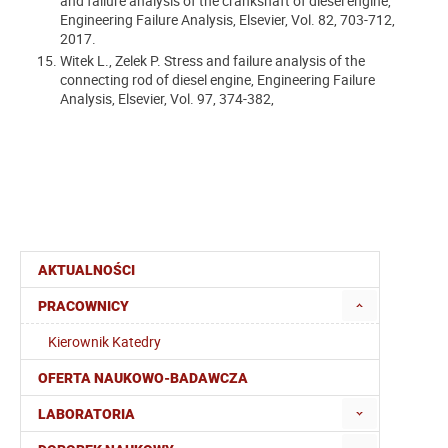
and failure analysis of the crankshaft of diesel engine,
Engineering Failure Analysis, Elsevier, Vol. 82, 703-712,
2017.
Witek L., Zelek P. Stress and failure analysis of the
connecting rod of diesel engine, Engineering Failure
Analysis, Elsevier, Vol. 97, 374-382,
AKTUALNOŚCI
PRACOWNICY
Kierownik Katedry
OFERTA NAUKOWO-BADAWCZA
LABORATORIA