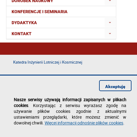
DOROBEK NAUKOWY
KONFERENCJE I SEMINARIA
DYDAKTYKA
KONTAKT
Katedra Inżynierii Lotniczej i Kosmicznej
Deklaracja dostępności
Polityka prywatności
Akceptuję
Zgłoś błąd na stronie
Nasze serwisy używają informacji zapisanych w plikach
cookies
. Korzystając z serwisu wyrażasz zgodę na
używanie plików cookies zgodnie z aktualnymi
ustawieniami przeglądarki, które możesz zmienić w
dowolnej chwili.
Więcej informacji odnośnie plików cookies
.